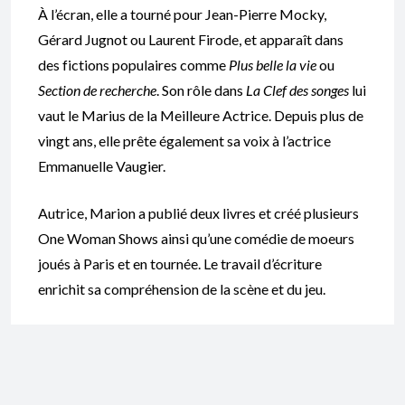
À l’écran, elle a tourné pour Jean-Pierre Mocky,
Gérard Jugnot ou Laurent Firode, et apparaît dans
des fictions populaires comme
Plus belle la vie
ou
Section de recherche
. Son rôle dans
La Clef des songes
lui
vaut le Marius de la Meilleure Actrice. Depuis plus de
vingt ans, elle prête également sa voix à l’actrice
Emmanuelle Vaugier.
Autrice, Marion a publié deux livres et créé plusieurs
One Woman Shows ainsi qu’une comédie de moeurs
joués à Paris et en tournée. Le travail d’écriture
enrichit sa compréhension de la scène et du jeu.
Attachée à la transmission, elle accompagne acteurs
professionnels, semi-pros, débutants et cascadeurs,
ainsi que dirigeants, personnalités politiques et